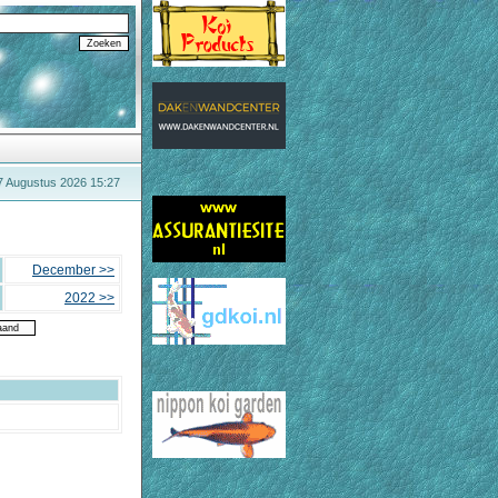
 7 Augustus 2026 15:27
December >>
2022 >>