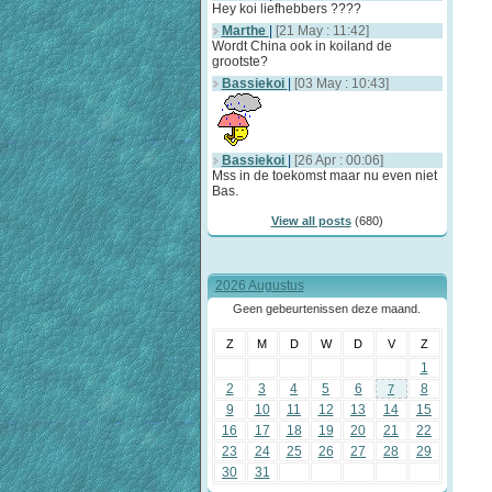
Hey koi liefhebbers ????
Marthe
|
[21 May : 11:42]
Wordt China ook in koiland de
grootste?
Bassiekoi
|
[03 May : 10:43]
Bassiekoi
|
[26 Apr : 00:06]
Mss in de toekomst maar nu even niet
Bas.
View all posts
(680)
2026 Augustus
Geen gebeurtenissen deze maand.
Z
M
D
W
D
V
Z
1
2
3
4
5
6
8
7
9
10
11
12
13
14
15
16
17
18
19
20
21
22
23
24
25
26
27
28
29
30
31