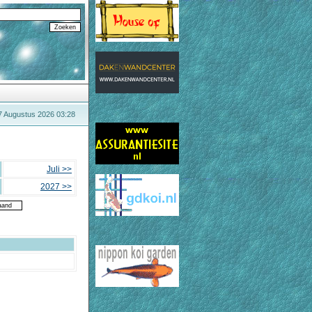
 7 Augustus 2026 03:28
Juli >>
2027 >>