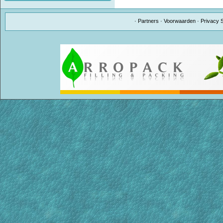
·
Partners
·
Voorwaarden
·
Privacy 