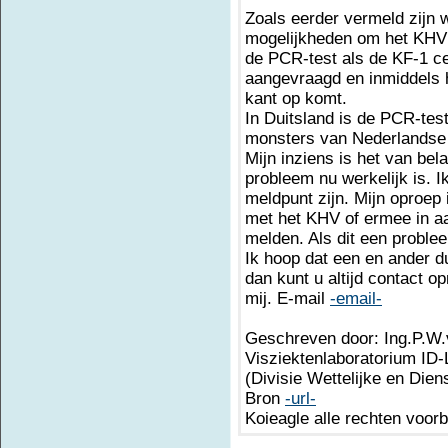
Zoals eerder vermeld zijn 
mogelijkheden om het KHV 
de PCR-test als de KF-1 cel
aangevraagd en inmiddels 
kant op komt.
In Duitsland is de PCR-test
monsters van Nederlandse 
Mijn inziens is het van be
probleem nu werkelijk is. 
meldpunt zijn. Mijn oproep
met het KHV of ermee in aa
melden. Als dit een problee
Ik hoop dat een en ander d
dan kunt u altijd contact 
mij. E-mail
-email-
Geschreven door: Ing.P.W.
Visziektenlaboratorium ID-
(Divisie Wettelijke en Die
Bron
-url-
Koieagle alle rechten voor