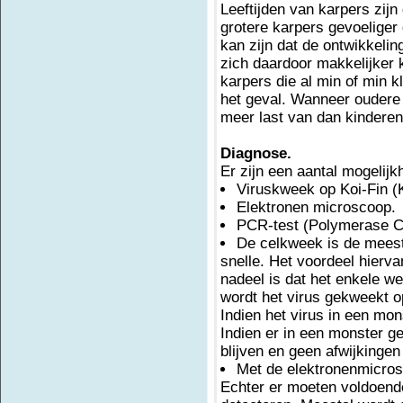
Leeftijden van karpers zijn
grotere karpers gevoeliger
kan zijn dat de ontwikkelin
zich daardoor makkelijker 
karpers die al min of min k
het geval. Wanneer oudere 
meer last van dan kinderen 
Diagnose.
Er zijn een aantal mogelij
Viruskweek op Koi-Fin (K
Elektronen microscoop.
PCR-test (Polymerase C
De celkweek is de meest
snelle. Het voordeel hierva
nadeel is dat het enkele 
wordt het virus gekweekt op
Indien het virus in een mon
Indien er in een monster g
blijven en geen afwijkingen
Met de elektronenmicros
Echter er moeten voldoende