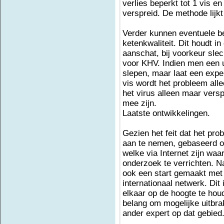
verlies beperkt tot 1 vis e
verspreid. De methode lijk
Verder kunnen eventuele b
ketenkwaliteit. Dit houdt i
aanschat, bij voorkeur sle
voor KHV. Indien men een u
slepen, maar laat een expe
vis wordt het probleem all
het virus alleen maar verspr
mee zijn.
Laatste ontwikkelingen.
Gezien het feit dat het pro
aan te nemen, gebaseerd op
welke via Internet zijn waa
onderzoek te verrichten. N
ook een start gemaakt met 
internationaal netwerk. Dit
elkaar op de hoogte te hou
belang om mogelijke uitbrak
ander expert op dat gebied