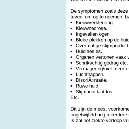
De symptomen zoals deze bi
teveel om op te noemen, b
Kieuwverkleuring.
Kieuwnecrose.
Ingevallen ogen.
Bleke plekken op de huid
Overmatige slijmproduct
Huidlaesies.
Organen vertonen vaak 
Schrikachtig gedrag etc.
Vermagering/niet meer e
Luchthappen.
DisoriÃ«ntatie.
Ruwe huid.
Slijmhuid laat los.
Etc.
Dit zijn de meest voorkome
ongetwijfeld nog meerdere
is zal het ziekte verloop vri