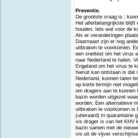
Preventie.
De grootste vraag is ; kun
Het allerbelangrijkste blij
houden, Iets wat voor de k
Als er veranderingen plaat
Daarnaast zijn er nog and
uitbraken te voorkomen. Ee
een sneltest om het virus 
naar Nederland te halen. Ve
Engeland om het virus te k
hieruit kan ontstaan is dat 
Nederland, kunnen laten test
op korte termijn niet mogel
om dragers aan te kunnen to
bazin worden uitgezet waa
worden. Een alternatieve 
uitbraken te voorkomen is 
(uiteraard) in quarantaine 
vis drager is van het KHV k
bazin samen met de nieuwe
vis uit de vijver verschijn