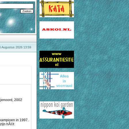
6 Augustus 2026 13:59
ijenoord, 2002
dkampioen in 1997.
zijn hÃ©t