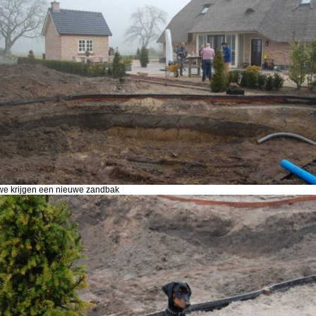
we krijgen een nieuwe zandbak