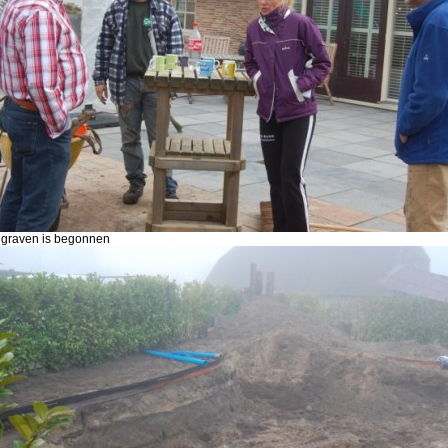
 graven is begonnen