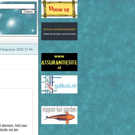
8 Augustus 2026 17:44
l dienen, het van
ode vis ter