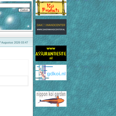
 7 Augustus 2026 03:47