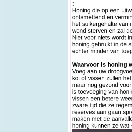
:
Honing die op een uit
ontsmettend en verminde
het suikergehalte van 
wond sterven en zal de
Niet voor niets wordt
honing gebruikt in de st
echter minder van toep
Waarvoor is honing w
Voeg aan uw droogvoer
koi of vissen zullen het
maar nog gezond voor z
is toevoeging van honi
vissen een betere wee
zware tijd die ze tegem
reserves aan gaan spre
maken met de aanvalle
honing kunnen ze wat s