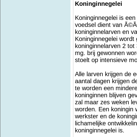
Koninginnegelei
Koninginnegelei is een 
voedsel dient van Ã©Ã
koninginnelarven en v
Koninginnegelei wordt 
koninginnelarven 2 tot
mg. brij gewonnen word
stoelt op intensieve mo
Alle larven krijgen de
aantal dagen krijgen d
te worden een mindere
koninginnen blijven ge
zal maar zes weken leve
worden. Een koningin w
werkster en de koningi
lichamelijke ontwikkeli
koninginnegelei is.