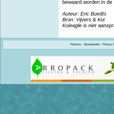
bewaard worden in de 
Auteur: Eric Buedts
Bron: Vijvers & Koi
Koieagle is niet aansp
·
Partners
·
Voorwaarden
·
Privacy 