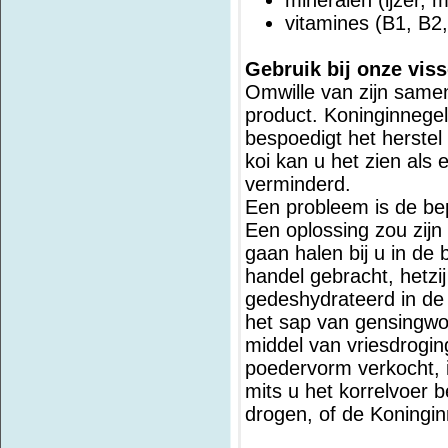
mineralen (ijzer, m
vitamines (B1, B2,
Gebruik bij onze viss
Omwille van zijn samen
product. Koninginnege
bespoedigt het herstel
koi kan u het zien als
verminderd.
Een probleem is de be
Een oplossing zou zijn
gaan halen bij u in de 
handel gebracht, hetzi
gedeshydrateerd in de
het sap van gensingwor
middel van vriesdroging
poedervorm verkocht, 
mits u het korrelvoer b
drogen, of de Koningin