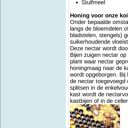
Stuifmeel
Honing voor onze koi
Onder bepaalde omsta
langs de bloemdelen o
bladstelen, stengels) 
suikerhoudende vloeist
Deze nectar wordt doo
Bijen zuigen nectar op
plant waar nectar gepr
honingmaag naar de kas
wordt opgeborgen. Bij
de nectar toegevoegd 
splitsen in de enkelvou
kast wordt de nectarv
kastbijen of in de cel