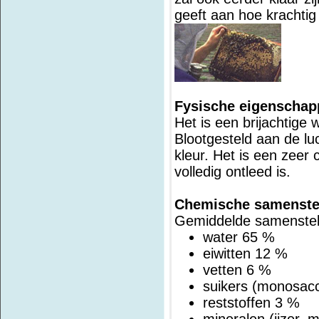
geeft aan hoe krachtig 
Fysische eigenschap
Het is een brijachtige
Blootgesteld aan de lu
kleur. Het is een zeer
volledig ontleed is.
Chemische samenste
Gemiddelde samenstell
water 65 %
eiwitten 12 %
vetten 6 %
suikers (monosac
reststoffen 3 %