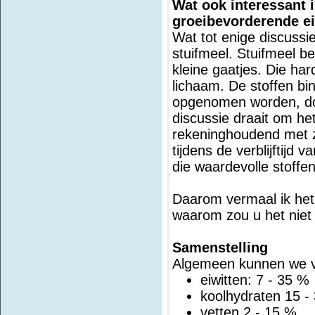
Wat ook interessant i
groeibevorderende e
Wat tot enige discussi
stuifmeel. Stuifmeel be
kleine gaatjes. Die har
lichaam. De stoffen bi
opgenomen worden, doo
discussie draait om het 
rekeninghoudend met zi
tijdens de verblijftijd 
die waardevolle stoffe
Daarom vermaal ik het 
waarom zou u het nie
Samenstelling
Algemeen kunnen we vo
eiwitten: 7 - 35 %
koolhydraten 15 -
vetten 2 - 15 %