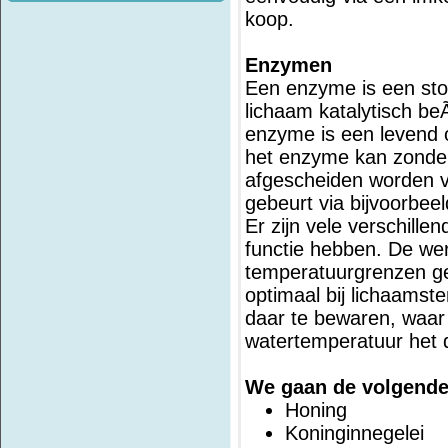
koop.
Enzymen
Een enzyme is een stof
lichaam katalytisch b
enzyme is een levend o
het enzyme kan zonder 
afgescheiden worden v
gebeurt via bijvoorbeel
Er zijn vele verschille
functie hebben. De wer
temperatuurgrenzen ge
optimaal bij lichaams
daar te bewaren, waa
watertemperatuur het d
We gaan de volgende
Honing
Koninginnegelei