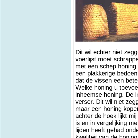
Dit wil echter niet ze
voerlijst moet schrapp
met een schep honing 
een plakkerige bedoeni
dat de vissen een bet
Welke honing u toevoe
inheemse honing. De in
verser. Dit wil niet ze
maar een honing kopen 
achter de hoek lijkt mi
is en in vergelijking m
lijden heeft gehad ond
kwaliteit van de honing