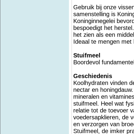
Gebruik bij onze vissen
samenstelling is Konin
Koninginnegelei bevor
bespoedigt het herstel
het zien als een midde
Ideaal te mengen met k
Stuifmeel
Boordevol fundamentel
Geschiedenis
Koolhydraten vinden d
nectar en honingdauw. 
mineralen en vitamin
stuifmeel. Heel wat fys
relatie tot de toevoer 
voedersapklieren, de 
en verzorgen van broe
Stuifmeel, de imker pra