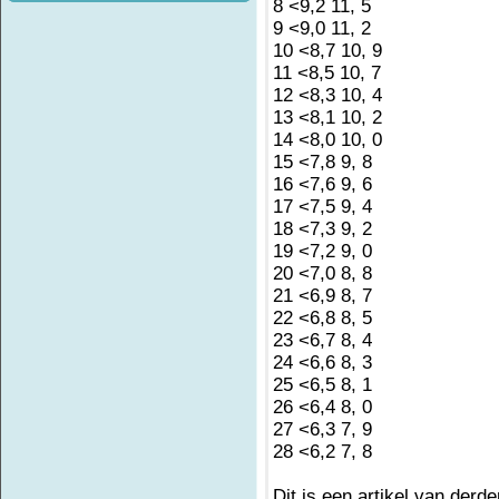
8 <9,2 11, 5
9 <9,0 11, 2
10 <8,7 10, 9
11 <8,5 10, 7
12 <8,3 10, 4
13 <8,1 10, 2
14 <8,0 10, 0
15 <7,8 9, 8
16 <7,6 9, 6
17 <7,5 9, 4
18 <7,3 9, 2
19 <7,2 9, 0
20 <7,0 8, 8
21 <6,9 8, 7
22 <6,8 8, 5
23 <6,7 8, 4
24 <6,6 8, 3
25 <6,5 8, 1
26 <6,4 8, 0
27 <6,3 7, 9
28 <6,2 7, 8
Dit is een artikel van derde