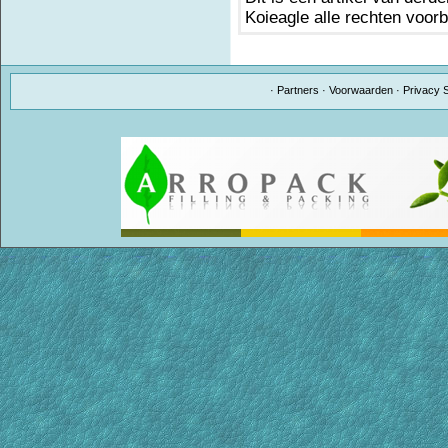
Koieagle alle rechten voor
·
Partners
·
Voorwaarden
·
Privacy 