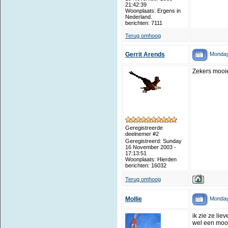
21:42:39
Woonplaats: Ergens in
Nederland.
berichten: 7111
Terug omhoog
Monday
Gerrit Arends
Zekers mooie 
Geregistreerde
deelnemer #2
Geregistreerd: Sunday
16 November 2003 -
17:13:51
Woonplaats: Hierden
berichten: 16032
Terug omhoog
Monday
Mollie
ik zie ze liev
wel een mooi