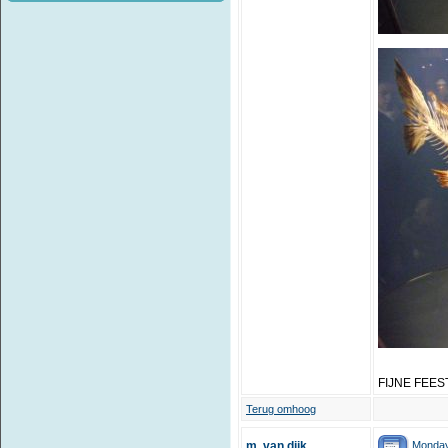
FIJNE FEES
Terug omhoog
Monday
m. van dijk