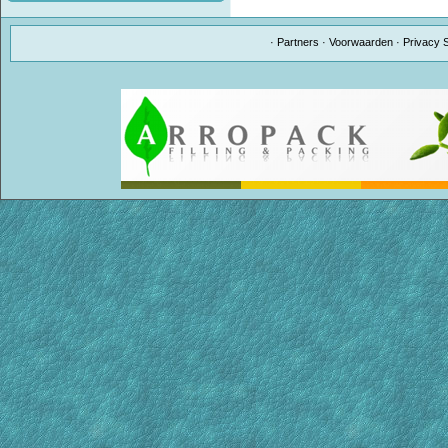
·
Partners
·
Voorwaarden
·
Privacy 