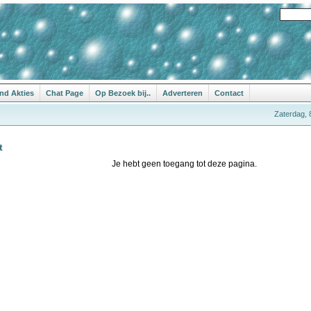
nd Akties
Chat Page
Op Bezoek bij..
Adverteren
Contact
Zaterdag, 
t
Je hebt geen toegang tot deze pagina.