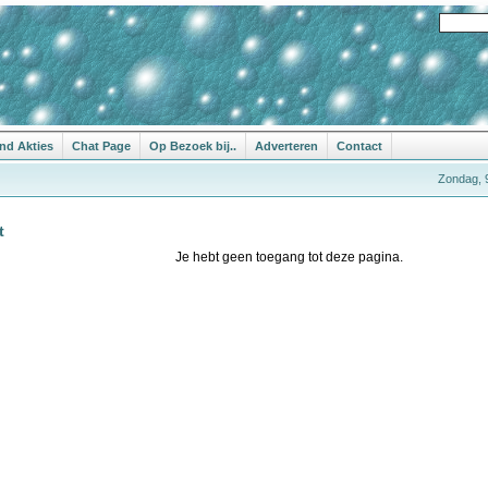
nd Akties
Chat Page
Op Bezoek bij..
Adverteren
Contact
Zondag, 
t
Je hebt geen toegang tot deze pagina.