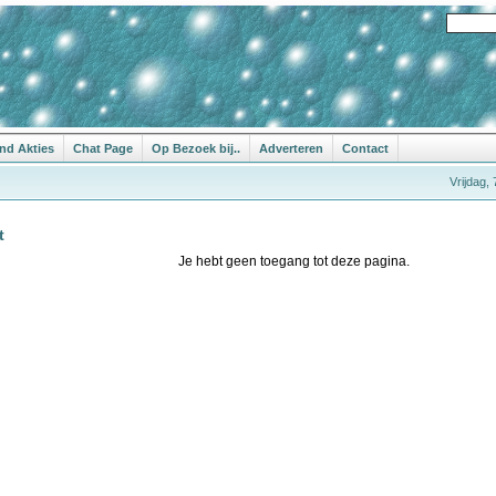
nd Akties
Chat Page
Op Bezoek bij..
Adverteren
Contact
Vrijdag,
t
Je hebt geen toegang tot deze pagina.