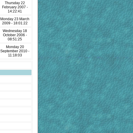
Thursday 22
February 2007 -
14:22:41
Monday 23 March
2009 - 18:01:22
Wednesday 18
October 2006 -
08:51:25
Monday 20
September 2010 -
11:18:03