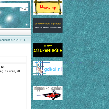
9 Augustus 2026 11:42
1:58
ag, 12 uren, 20